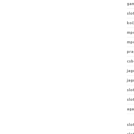
gam
slo
koi
mp
mp
pra
cs
jag
jag
slo
slo
aga
slo