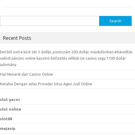
S
e
a
Recent Posts
r
c
bet365 extra kód: tét 5 dollár, pontszám 200 dollár, máskülönben eltávolítás
h
valódi pénzes online kaszinó befizetés nélküli ice casino vagy 1100 dollár
f
adomány
o
Hal Menarik dari Casino Online
r
Ketahui Dengan Jelas Provider Situs Agen Judi Online
:
slot gacor
slot online
slot88
mejavip