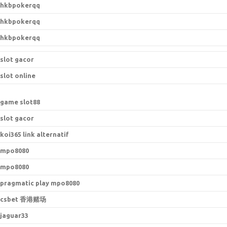
hkbpokerqq
hkbpokerqq
hkbpokerqq
slot gacor
slot online
game slot88
slot gacor
koi365 link alternatif
mpo8080
mpo8080
pragmatic play mpo8080
csbet 香港赌场
jaguar33