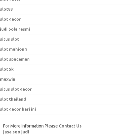
slot88
slot gacor
judi bola resmi
situs slot
slot mahjong
slot spaceman
slot 5k
maxwin
situs slot gacor
slot thailand
slot gacor hari ini
For More Information Please
Contact Us
jasa seo judi