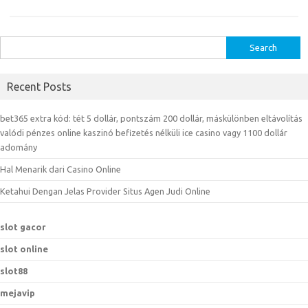
S
e
a
Recent Posts
r
c
bet365 extra kód: tét 5 dollár, pontszám 200 dollár, máskülönben eltávolítás
h
valódi pénzes online kaszinó befizetés nélküli ice casino vagy 1100 dollár
f
adomány
o
Hal Menarik dari Casino Online
r
Ketahui Dengan Jelas Provider Situs Agen Judi Online
:
slot gacor
slot online
slot88
mejavip