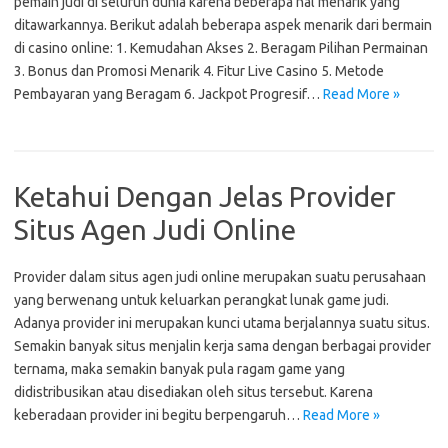
pemain judi di seluruh dunia karena beberapa hal menarik yang
ditawarkannya. Berikut adalah beberapa aspek menarik dari bermain
di casino online: 1. Kemudahan Akses 2. Beragam Pilihan Permainan
3. Bonus dan Promosi Menarik 4. Fitur Live Casino 5. Metode
Pembayaran yang Beragam 6. Jackpot Progresif…
Read More »
Ketahui Dengan Jelas Provider
Situs Agen Judi Online
Provider dalam situs agen judi online merupakan suatu perusahaan
yang berwenang untuk keluarkan perangkat lunak game judi.
Adanya provider ini merupakan kunci utama berjalannya suatu situs.
Semakin banyak situs menjalin kerja sama dengan berbagai provider
ternama, maka semakin banyak pula ragam game yang
didistribusikan atau disediakan oleh situs tersebut. Karena
keberadaan provider ini begitu berpengaruh…
Read More »