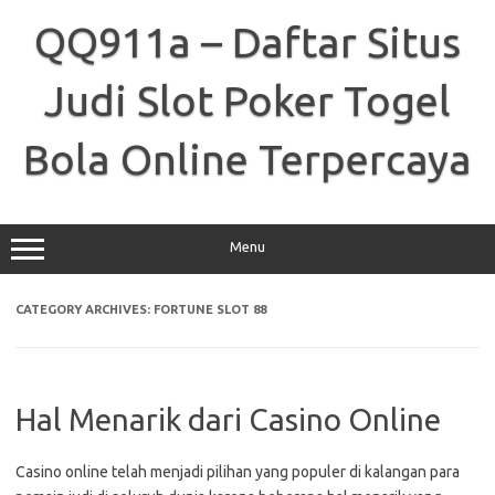
Skip
to
QQ911a – Daftar Situs
content
Judi Slot Poker Togel
Bola Online Terpercaya
Menu
CATEGORY ARCHIVES:
FORTUNE SLOT 88
Hal Menarik dari Casino Online
Casino online telah menjadi pilihan yang populer di kalangan para