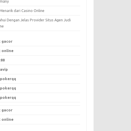
mány
Menarik dari Casino Online
ahui Dengan Jelas Provider Situs Agen Judi
ine
t gacor
t online
t88
avip
bpokerqq
bpokerqq
bpokerqq
t gacor
t online