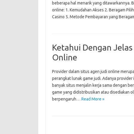
beberapa hal menarik yang ditawarkannya. Be
online: 1. Kemudahan Akses 2. Beragam Pilih
Casino 5. Metode Pembayaran yang Beragam
Ketahui Dengan Jelas 
Online
Provider dalam situs agen judi online mer
perangkat lunak game judi. Adanya provider 
banyak situs menjalin kerja sama dengan be
game yang didistribusikan atau disediakan ol
berpengaruh…
Read More »