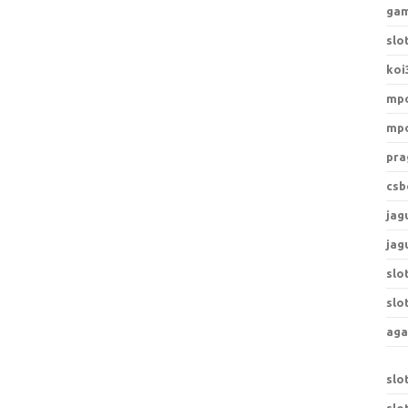
gam
slo
koi
mp
mp
pra
cs
jag
jag
slo
slo
aga
slo