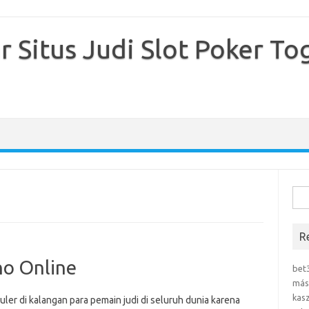
 Situs Judi Slot Poker To
Sea
for:
R
no Online
bet3
más
kasz
uler di kalangan para pemain judi di seluruh dunia karena