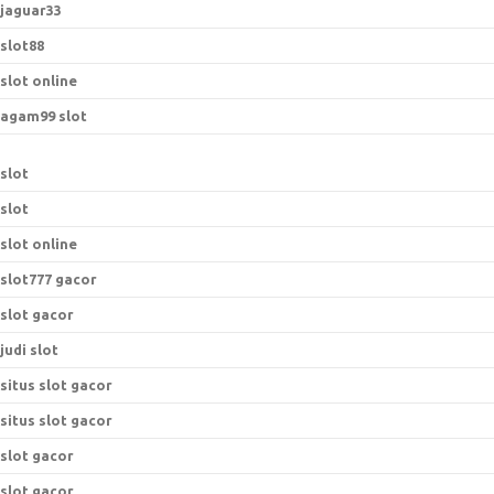
jaguar33
slot88
slot online
agam99 slot
slot
slot
slot online
slot777 gacor
slot gacor
judi slot
situs slot gacor
situs slot gacor
slot gacor
slot gacor