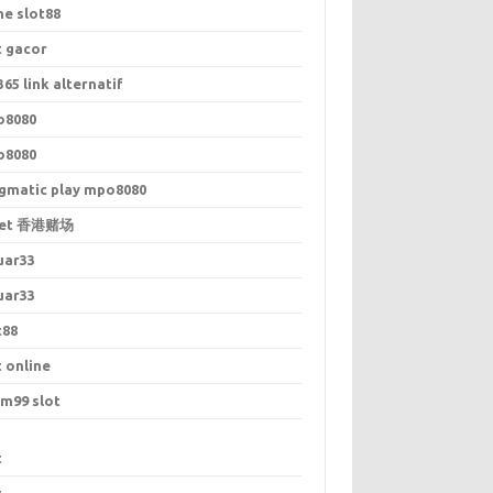
e slot88
t gacor
365 link alternatif
o8080
o8080
gmatic play mpo8080
bet 香港赌场
uar33
uar33
t88
t online
m99 slot
t