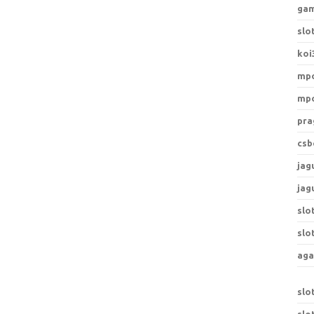
gam
slo
koi
mp
mp
pra
cs
jag
jag
slo
slo
aga
slo