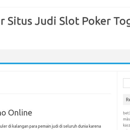
 Situs Judi Slot Poker To
Sea
for:
R
no Online
bet3
más
kasz
uler di kalangan para pemain judi di seluruh dunia karena