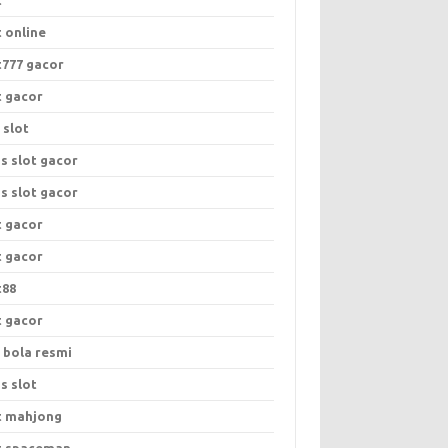
t
t online
t777 gacor
t gacor
 slot
us slot gacor
us slot gacor
t gacor
t gacor
t88
t gacor
i bola resmi
us slot
t mahjong