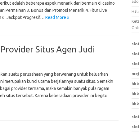
ado
rikut adalah beberapa aspek menarik dari bermain di casino
an Permainan 3. Bonus dan Promosi Menarik 4. Fitur Live
Hal 
 6. Jackpot Progresif…
Read More »
Ket
Onl
slo
Provider Situs Agen Judi
slo
slo
mej
upakan suatu perusahaan yang berwenang untuk keluarkan
ini merupakan kunci utama berjalannya suatu situs. Semakin
hk
rbagai provider ternama, maka semakin banyak pula ragam
hk
eh situs tersebut. Karena keberadaan provider ini begitu
hk
slo
slo