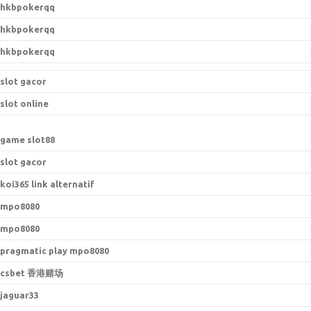
hkbpokerqq
hkbpokerqq
hkbpokerqq
slot gacor
slot online
game slot88
slot gacor
koi365 link alternatif
mpo8080
mpo8080
pragmatic play mpo8080
csbet 香港赌场
jaguar33