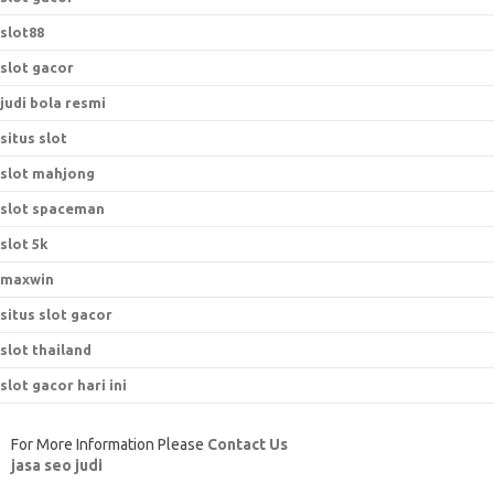
slot88
slot gacor
judi bola resmi
situs slot
slot mahjong
slot spaceman
slot 5k
maxwin
situs slot gacor
slot thailand
slot gacor hari ini
For More Information Please
Contact Us
jasa seo judi