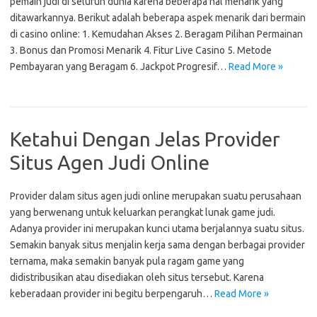
pemain judi di seluruh dunia karena beberapa hal menarik yang
ditawarkannya. Berikut adalah beberapa aspek menarik dari bermain
di casino online: 1. Kemudahan Akses 2. Beragam Pilihan Permainan
3. Bonus dan Promosi Menarik 4. Fitur Live Casino 5. Metode
Pembayaran yang Beragam 6. Jackpot Progresif…
Read More »
Ketahui Dengan Jelas Provider
Situs Agen Judi Online
Provider dalam situs agen judi online merupakan suatu perusahaan
yang berwenang untuk keluarkan perangkat lunak game judi.
Adanya provider ini merupakan kunci utama berjalannya suatu situs.
Semakin banyak situs menjalin kerja sama dengan berbagai provider
ternama, maka semakin banyak pula ragam game yang
didistribusikan atau disediakan oleh situs tersebut. Karena
keberadaan provider ini begitu berpengaruh…
Read More »