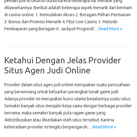
pemain judi di seluruh dunia karena beberapa hal menarik yang
ditawarkannya. Berikut adalah beberapa aspek menarik dari bermain
di casino online: 1. Kemudahan Akses 2. Beragam Pilihan Permainan
3. Bonus dan Promosi Menarik 4. Fitur Live Casino 5. Metode
Pembayaran yang Beragam 6. Jackpot Progresif…
Read More »
Ketahui Dengan Jelas Provider
Situs Agen Judi Online
Provider dalam situs agen judi online merupakan suatu perusahaan
yang berwenang untuk keluarkan perangkat lunak game judi.
Adanya provider ini merupakan kunci utama berjalannya suatu situs.
Semakin banyak situs menjalin kerja sama dengan berbagai provider
ternama, maka semakin banyak pula ragam game yang
didistribusikan atau disediakan oleh situs tersebut. Karena
keberadaan provider ini begitu berpengaruh…
Read More »