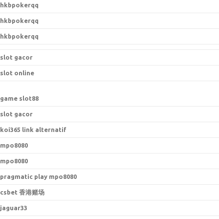
hkbpokerqq
hkbpokerqq
hkbpokerqq
slot gacor
slot online
game slot88
slot gacor
koi365 link alternatif
mpo8080
mpo8080
pragmatic play mpo8080
csbet 香港赌场
jaguar33