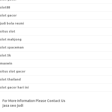
slot88
slot gacor
judi bola resmi
situs slot
slot mahjong
slot spaceman
slot 5k
maxwin
situs slot gacor
slot thailand
slot gacor hari ini
For More Information Please
Contact Us
jasa seo judi