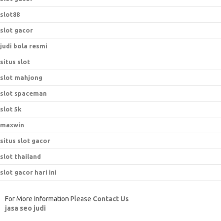
slot88
slot gacor
judi bola resmi
situs slot
slot mahjong
slot spaceman
slot 5k
maxwin
situs slot gacor
slot thailand
slot gacor hari ini
For More Information Please
Contact Us
jasa seo judi