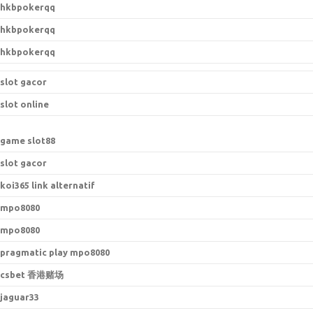
hkbpokerqq
hkbpokerqq
hkbpokerqq
slot gacor
slot online
game slot88
slot gacor
koi365 link alternatif
mpo8080
mpo8080
pragmatic play mpo8080
csbet 香港赌场
jaguar33