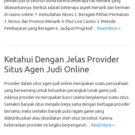
pemain judi di seluruh dunia karena beberapa hal menarik yang
ditawarkannya. Berikut adalah beberapa aspek menarik dari bermain
di casino online: 1. Kemudahan Akses 2. Beragam Pilihan Permainan
3. Bonus dan Promosi Menarik 4. Fitur Live Casino 5. Metode
Pembayaran yang Beragam 6. Jackpot Progresif…
Read More »
Ketahui Dengan Jelas Provider
Situs Agen Judi Online
Provider dalam situs agen judi online merupakan suatu perusahaan
yang berwenang untuk keluarkan perangkat lunak game judi.
Adanya provider ini merupakan kunci utama berjalannya suatu situs.
Semakin banyak situs menjalin kerja sama dengan berbagai provider
ternama, maka semakin banyak pula ragam game yang
didistribusikan atau disediakan oleh situs tersebut. Karena
keberadaan provider ini begitu berpengaruh…
Read More »