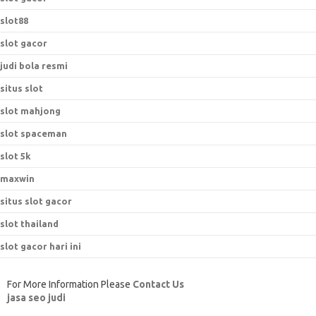
slot88
slot gacor
judi bola resmi
situs slot
slot mahjong
slot spaceman
slot 5k
maxwin
situs slot gacor
slot thailand
slot gacor hari ini
For More Information Please
Contact Us
jasa seo judi