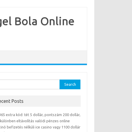
gel Bola Online
rch
ecent Posts
65 extra kód: tét 5 dollár, pontszám 200 dollár,
különben eltávolítás valódi pénzes online
inó befizetés nélküli ice casino vagy 1100 dollár