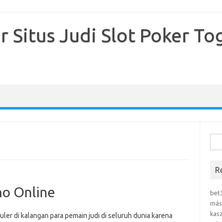
 Situs Judi Slot Poker To
Sea
for:
R
no Online
bet3
más
kasz
uler di kalangan para pemain judi di seluruh dunia karena