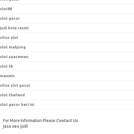
slot88
slot gacor
judi bola resmi
situs slot
slot mahjong
slot spaceman
slot 5k
maxwin
situs slot gacor
slot thailand
slot gacor hari ini
For More Information Please
Contact Us
jasa seo judi