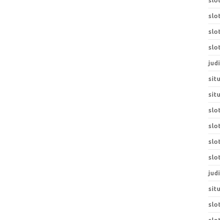
slo
slo
slo
slo
judi
sit
sit
slo
slo
slo
slo
jud
sit
slo