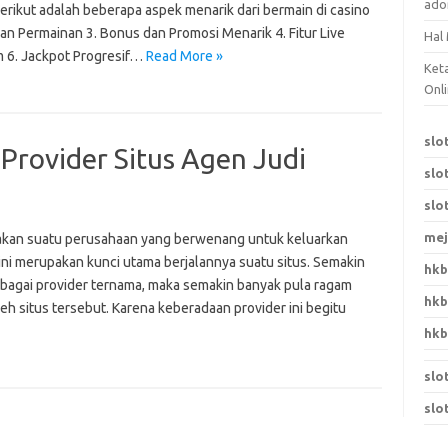
ado
rikut adalah beberapa aspek menarik dari bermain di casino
an Permainan 3. Bonus dan Promosi Menarik 4. Fitur Live
Hal 
 6. Jackpot Progresif…
Read More »
Ket
Onl
slo
Provider Situs Agen Judi
slo
slo
mej
upakan suatu perusahaan yang berwenang untuk keluarkan
ini merupakan kunci utama berjalannya suatu situs. Semakin
hk
rbagai provider ternama, maka semakin banyak pula ragam
hk
eh situs tersebut. Karena keberadaan provider ini begitu
hk
slo
slo