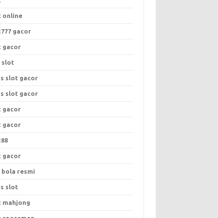
t
t online
t777 gacor
t gacor
 slot
us slot gacor
us slot gacor
t gacor
t gacor
t88
t gacor
i bola resmi
us slot
t mahjong