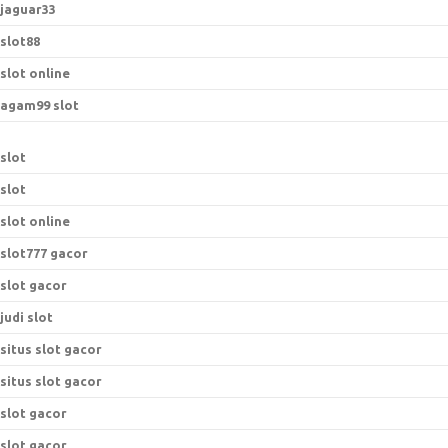
jaguar33
slot88
slot online
agam99 slot
slot
slot
slot online
slot777 gacor
slot gacor
judi slot
situs slot gacor
situs slot gacor
slot gacor
slot gacor