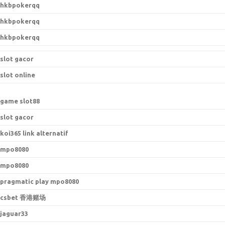
hkbpokerqq
hkbpokerqq
hkbpokerqq
slot gacor
slot online
game slot88
slot gacor
koi365 link alternatif
mpo8080
mpo8080
pragmatic play mpo8080
csbet 香港赌场
jaguar33