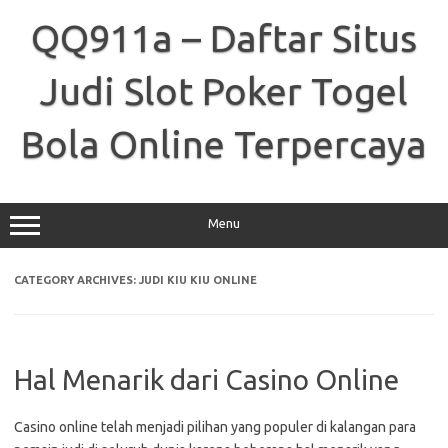
Skip
to
QQ911a – Daftar Situs
content
Judi Slot Poker Togel
Bola Online Terpercaya
Menu
CATEGORY ARCHIVES:
JUDI KIU KIU ONLINE
Hal Menarik dari Casino Online
Casino online telah menjadi pilihan yang populer di kalangan para