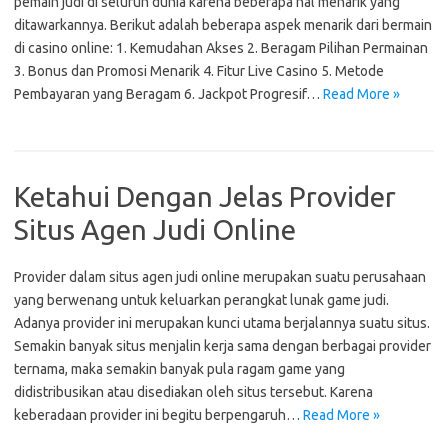
pemain judi di seluruh dunia karena beberapa hal menarik yang
ditawarkannya. Berikut adalah beberapa aspek menarik dari bermain
di casino online: 1. Kemudahan Akses 2. Beragam Pilihan Permainan
3. Bonus dan Promosi Menarik 4. Fitur Live Casino 5. Metode
Pembayaran yang Beragam 6. Jackpot Progresif…
Read More »
Ketahui Dengan Jelas Provider
Situs Agen Judi Online
Provider dalam situs agen judi online merupakan suatu perusahaan
yang berwenang untuk keluarkan perangkat lunak game judi.
Adanya provider ini merupakan kunci utama berjalannya suatu situs.
Semakin banyak situs menjalin kerja sama dengan berbagai provider
ternama, maka semakin banyak pula ragam game yang
didistribusikan atau disediakan oleh situs tersebut. Karena
keberadaan provider ini begitu berpengaruh…
Read More »