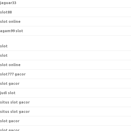
jaguar33
slot88
slot online
agam99 slot
slot
slot
slot online
slot777 gacor
slot gacor
judi slot
situs slot gacor
situs slot gacor
slot gacor
slot gacor