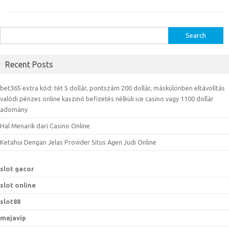
S
e
a
Recent Posts
r
c
bet365 extra kód: tét 5 dollár, pontszám 200 dollár, máskülönben eltávolítás
h
valódi pénzes online kaszinó befizetés nélküli ice casino vagy 1100 dollár
f
adomány
o
Hal Menarik dari Casino Online
r
Ketahui Dengan Jelas Provider Situs Agen Judi Online
:
slot gacor
slot online
slot88
mejavip