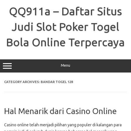
Skip
to
QQ911a – Daftar Situs
content
Judi Slot Poker Togel
Bola Online Terpercaya
Menu
CATEGORY ARCHIVES:
BANDAR TOGEL 128
Hal Menarik dari Casino Online
Casino online telah menjadi pilihan yang populer di kalangan para