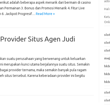
ado
rikut adalah beberapa aspek menarik dari bermain di casino
an Permainan 3. Bonus dan Promosi Menarik 4. Fitur Live
Hal 
 6. Jackpot Progresif…
Read More »
Ket
Onl
slo
Provider Situs Agen Judi
slo
slo
mej
upakan suatu perusahaan yang berwenang untuk keluarkan
ini merupakan kunci utama berjalannya suatu situs. Semakin
hk
rbagai provider ternama, maka semakin banyak pula ragam
hk
eh situs tersebut. Karena keberadaan provider ini begitu
hk
slo
slo