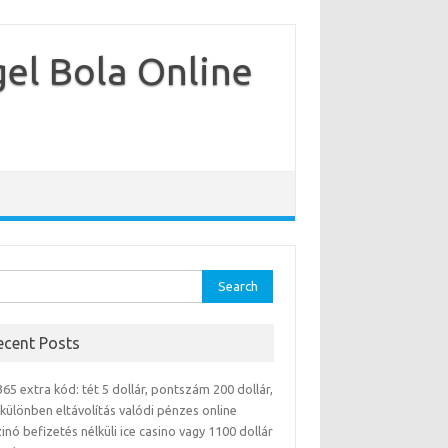
gel Bola Online
rch
ecent Posts
65 extra kód: tét 5 dollár, pontszám 200 dollár,
különben eltávolítás valódi pénzes online
inó befizetés nélküli ice casino vagy 1100 dollár