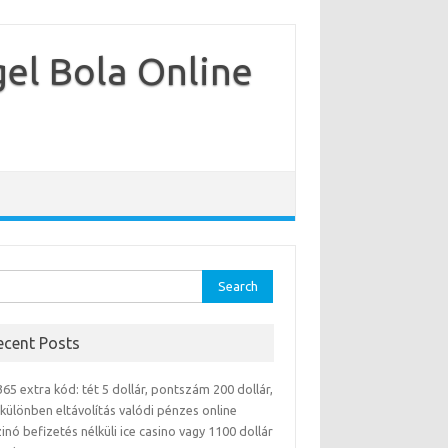
gel Bola Online
rch
ecent Posts
65 extra kód: tét 5 dollár, pontszám 200 dollár,
különben eltávolítás valódi pénzes online
inó befizetés nélküli ice casino vagy 1100 dollár