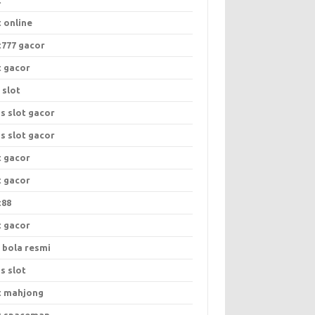
t
t online
t777 gacor
t gacor
 slot
us slot gacor
us slot gacor
t gacor
t gacor
t88
t gacor
i bola resmi
us slot
t mahjong