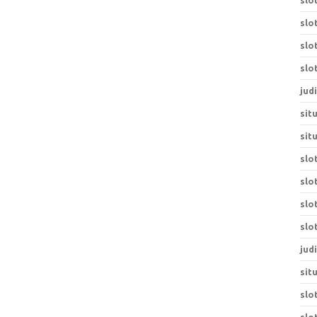
slo
slo
slo
slo
judi
sit
sit
slo
slo
slo
slo
jud
sit
slo