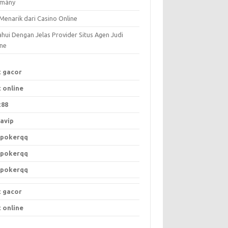
mány
Menarik dari Casino Online
ahui Dengan Jelas Provider Situs Agen Judi
ine
t gacor
t online
t88
avip
bpokerqq
bpokerqq
bpokerqq
t gacor
t online