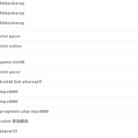
hkbpokerqq
hkbpokerqq
hkbpokerqq
slot gacor
slot online
game slot88
slot gacor
koi365 link alternatif
mpo8080
mpo8080
pragmatic play mpo8080
csbet 香港赌场
jaguar33