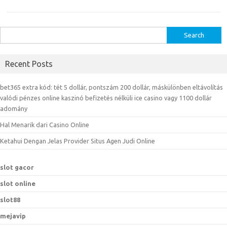
S
e
a
Recent Posts
r
c
bet365 extra kód: tét 5 dollár, pontszám 200 dollár, máskülönben eltávolítás
h
valódi pénzes online kaszinó befizetés nélküli ice casino vagy 1100 dollár
f
adomány
o
Hal Menarik dari Casino Online
r
Ketahui Dengan Jelas Provider Situs Agen Judi Online
:
slot gacor
slot online
slot88
mejavip