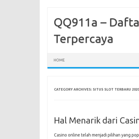
Skip
to
content
QQ911a – Daftar
Terpercaya
HOME
CATEGORY ARCHIVES:
SITUS SLOT TERBARU 202
Hal Menarik dari Casi
Casino online telah menjadi pilihan yang pop