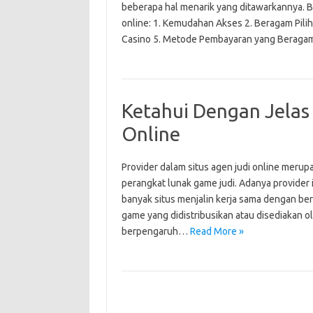
beberapa hal menarik yang ditawarkannya. Be
online: 1. Kemudahan Akses 2. Beragam Pilih
Casino 5. Metode Pembayaran yang Beragam
Ketahui Dengan Jelas 
Online
Provider dalam situs agen judi online mer
perangkat lunak game judi. Adanya provider 
banyak situs menjalin kerja sama dengan be
game yang didistribusikan atau disediakan ol
berpengaruh…
Read More »