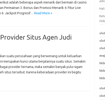
ado
rikut adalah beberapa aspek menarik dari bermain di casino
an Permainan 3. Bonus dan Promosi Menarik 4. Fitur Live
Hal 
 6. Jackpot Progresif…
Read More »
Ket
Onl
slo
Provider Situs Agen Judi
slo
slo
mej
upakan suatu perusahaan yang berwenang untuk keluarkan
ini merupakan kunci utama berjalannya suatu situs. Semakin
hk
rbagai provider ternama, maka semakin banyak pula ragam
hk
eh situs tersebut. Karena keberadaan provider ini begitu
hk
slo
slo