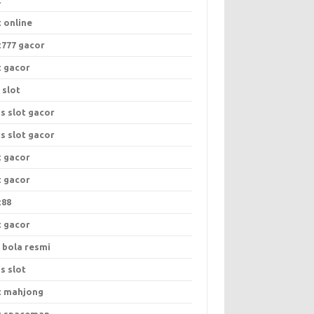
t
t online
t777 gacor
t gacor
 slot
us slot gacor
us slot gacor
t gacor
t gacor
t88
t gacor
i bola resmi
us slot
t mahjong