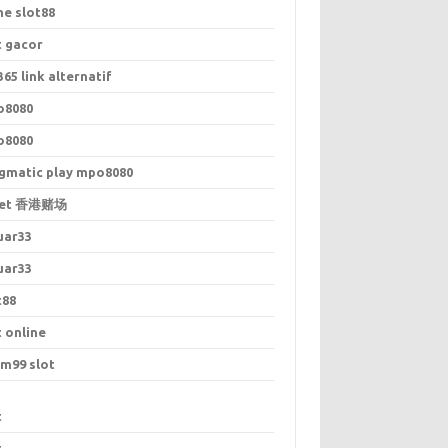
e slot88
t gacor
365 link alternatif
o8080
o8080
gmatic play mpo8080
bet 香港赌场
uar33
uar33
t88
t online
m99 slot
t