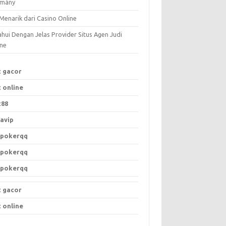
mány
Menarik dari Casino Online
ahui Dengan Jelas Provider Situs Agen Judi
ine
t gacor
t online
t88
avip
bpokerqq
bpokerqq
bpokerqq
t gacor
t online