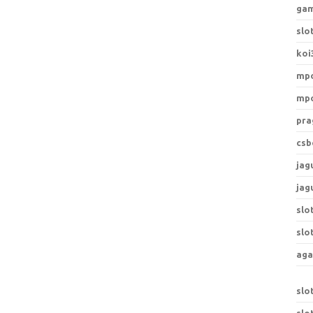
gam
slo
koi
mp
mp
pra
cs
jag
jag
slo
slo
aga
slo