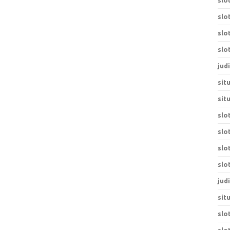
slo
slo
slo
slo
judi
sit
sit
slo
slo
slo
slo
jud
sit
slo