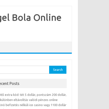
gel Bola Online
rch
ecent Posts
65 extra kód: tét 5 dollár, pontszám 200 dollár,
különben eltávolítás valódi pénzes online
inó befizetés nélküli ice casino vagy 1100 dollár