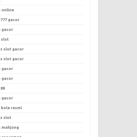
t
t online
t777 gacor
t gacor
 slot
us slot gacor
us slot gacor
t gacor
t gacor
t88
t gacor
i bola resmi
us slot
t mahjong