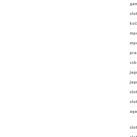
gam
slo
koi
mp
mp
pra
cs
jag
jag
slo
slo
aga
slo