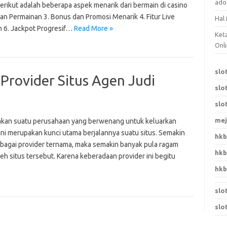
ado
rikut adalah beberapa aspek menarik dari bermain di casino
an Permainan 3. Bonus dan Promosi Menarik 4. Fitur Live
Hal 
 6. Jackpot Progresif…
Read More »
Ket
Onl
slo
Provider Situs Agen Judi
slo
slo
mej
upakan suatu perusahaan yang berwenang untuk keluarkan
ini merupakan kunci utama berjalannya suatu situs. Semakin
hk
rbagai provider ternama, maka semakin banyak pula ragam
hk
eh situs tersebut. Karena keberadaan provider ini begitu
hk
slo
slo