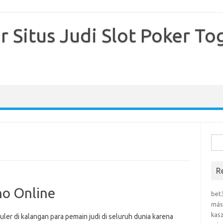
 Situs Judi Slot Poker To
Sea
for:
R
no Online
bet3
más
kasz
uler di kalangan para pemain judi di seluruh dunia karena