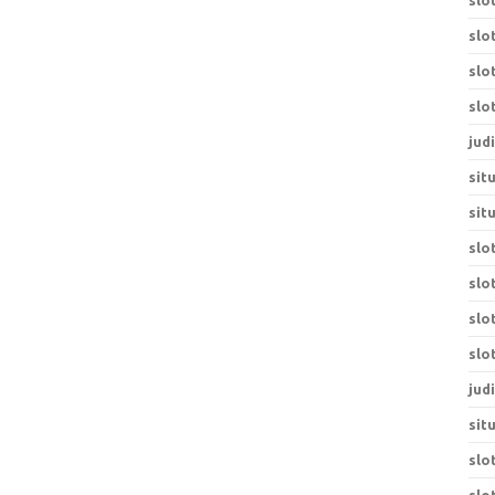
slo
slo
slo
slo
judi
sit
sit
slo
slo
slo
slo
jud
sit
slo