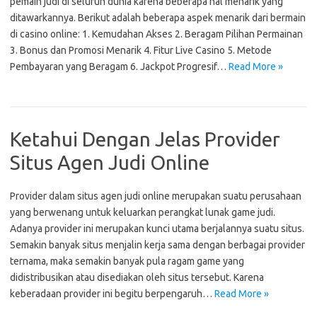
pemain judi di seluruh dunia karena beberapa hal menarik yang
ditawarkannya. Berikut adalah beberapa aspek menarik dari bermain
di casino online: 1. Kemudahan Akses 2. Beragam Pilihan Permainan
3. Bonus dan Promosi Menarik 4. Fitur Live Casino 5. Metode
Pembayaran yang Beragam 6. Jackpot Progresif…
Read More »
Ketahui Dengan Jelas Provider
Situs Agen Judi Online
Provider dalam situs agen judi online merupakan suatu perusahaan
yang berwenang untuk keluarkan perangkat lunak game judi.
Adanya provider ini merupakan kunci utama berjalannya suatu situs.
Semakin banyak situs menjalin kerja sama dengan berbagai provider
ternama, maka semakin banyak pula ragam game yang
didistribusikan atau disediakan oleh situs tersebut. Karena
keberadaan provider ini begitu berpengaruh…
Read More »