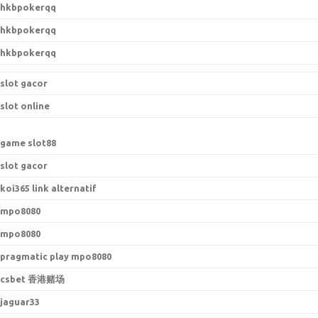
hkbpokerqq
hkbpokerqq
hkbpokerqq
slot gacor
slot online
game slot88
slot gacor
koi365 link alternatif
mpo8080
mpo8080
pragmatic play mpo8080
csbet 香港赌场
jaguar33