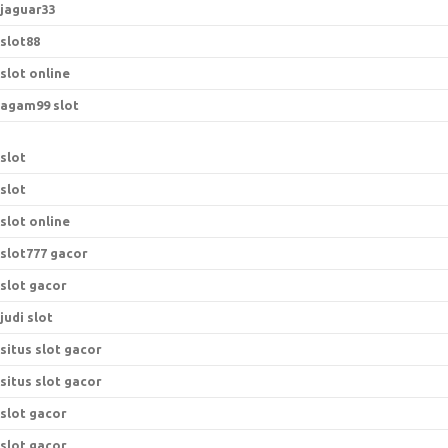
jaguar33
slot88
slot online
agam99 slot
slot
slot
slot online
slot777 gacor
slot gacor
judi slot
situs slot gacor
situs slot gacor
slot gacor
slot gacor