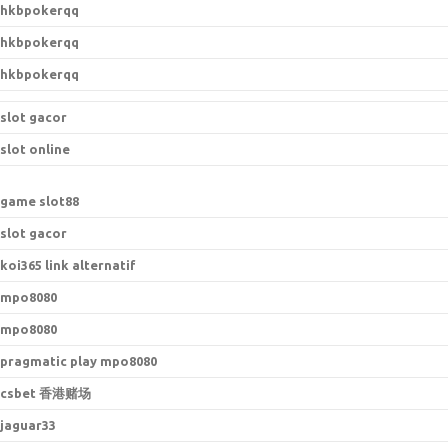
hkbpokerqq
hkbpokerqq
hkbpokerqq
slot gacor
slot online
game slot88
slot gacor
koi365 link alternatif
mpo8080
mpo8080
pragmatic play mpo8080
csbet 香港赌场
jaguar33