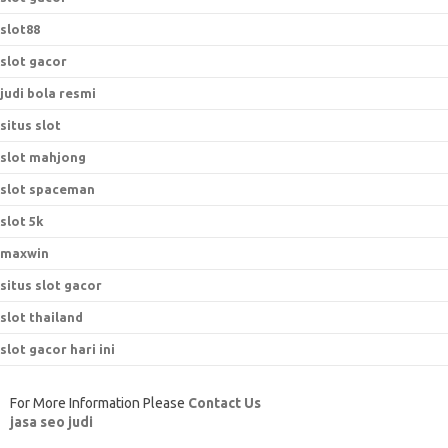
slot88
slot gacor
judi bola resmi
situs slot
slot mahjong
slot spaceman
slot 5k
maxwin
situs slot gacor
slot thailand
slot gacor hari ini
For More Information Please
Contact Us
jasa seo judi