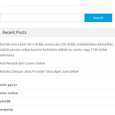
S
e
a
Recent Posts
r
c
bet365 extra kód: tét 5 dollár, pontszám 200 dollár, máskülönben eltávolítás
h
valódi pénzes online kaszinó befizetés nélküli ice casino vagy 1100 dollár
f
adomány
o
Hal Menarik dari Casino Online
r
Ketahui Dengan Jelas Provider Situs Agen Judi Online
:
slot gacor
slot online
slot88
mejavip