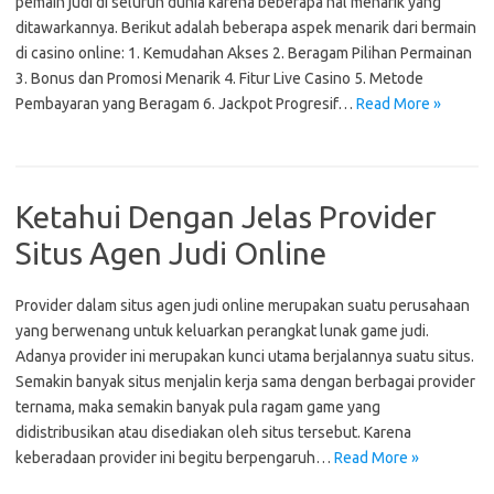
pemain judi di seluruh dunia karena beberapa hal menarik yang
ditawarkannya. Berikut adalah beberapa aspek menarik dari bermain
di casino online: 1. Kemudahan Akses 2. Beragam Pilihan Permainan
3. Bonus dan Promosi Menarik 4. Fitur Live Casino 5. Metode
Pembayaran yang Beragam 6. Jackpot Progresif…
Read More »
Ketahui Dengan Jelas Provider
Situs Agen Judi Online
Provider dalam situs agen judi online merupakan suatu perusahaan
yang berwenang untuk keluarkan perangkat lunak game judi.
Adanya provider ini merupakan kunci utama berjalannya suatu situs.
Semakin banyak situs menjalin kerja sama dengan berbagai provider
ternama, maka semakin banyak pula ragam game yang
didistribusikan atau disediakan oleh situs tersebut. Karena
keberadaan provider ini begitu berpengaruh…
Read More »