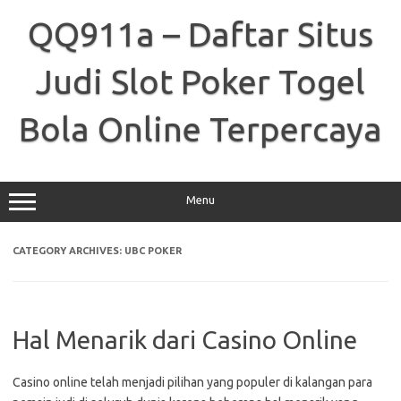
Skip
to
QQ911a – Daftar Situs
content
Judi Slot Poker Togel
Bola Online Terpercaya
Menu
CATEGORY ARCHIVES:
UBC POKER
Hal Menarik dari Casino Online
Casino online telah menjadi pilihan yang populer di kalangan para