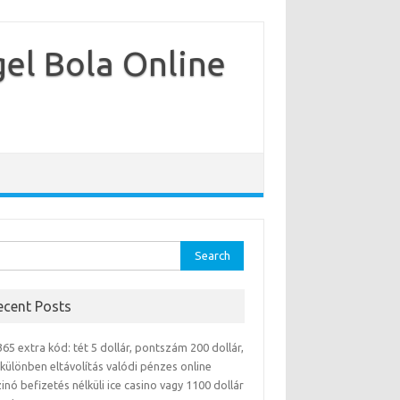
gel Bola Online
rch
ecent Posts
65 extra kód: tét 5 dollár, pontszám 200 dollár,
különben eltávolítás valódi pénzes online
inó befizetés nélküli ice casino vagy 1100 dollár