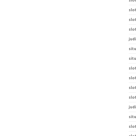
slo
slo
slo
slo
judi
sit
sit
slo
slo
slo
slo
jud
sit
slo