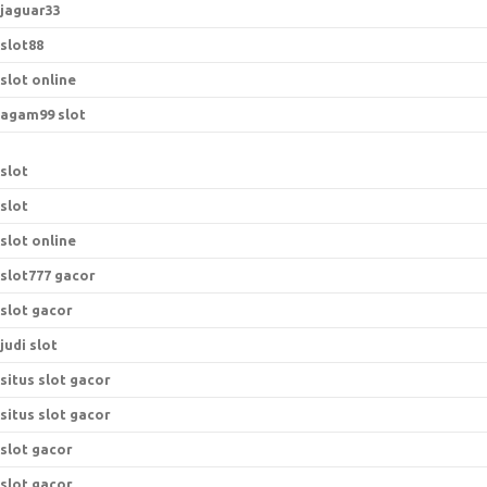
jaguar33
slot88
slot online
agam99 slot
slot
slot
slot online
slot777 gacor
slot gacor
judi slot
situs slot gacor
situs slot gacor
slot gacor
slot gacor