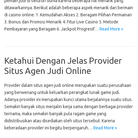
pemain judi di seluruh dunia karena beberapa hal menarik yang
ditawarkannya. Berikut adalah beberapa aspek menarik dari bermain
di casino online: 1. Kemudahan Akses 2. Beragam Pilihan Permainan
3. Bonus dan Promosi Menarik 4. Fitur Live Casino 5. Metode
Pembayaran yang Beragam 6. Jackpot Progresif…
Read More »
Ketahui Dengan Jelas Provider
Situs Agen Judi Online
Provider dalam situs agen judi online merupakan suatu perusahaan
yang berwenang untuk keluarkan perangkat lunak game judi.
Adanya provider ini merupakan kunci utama berjalannya suatu situs.
Semakin banyak situs menjalin kerja sama dengan berbagai provider
ternama, maka semakin banyak pula ragam game yang
didistribusikan atau disediakan oleh situs tersebut. Karena
keberadaan provider ini begitu berpengaruh…
Read More »