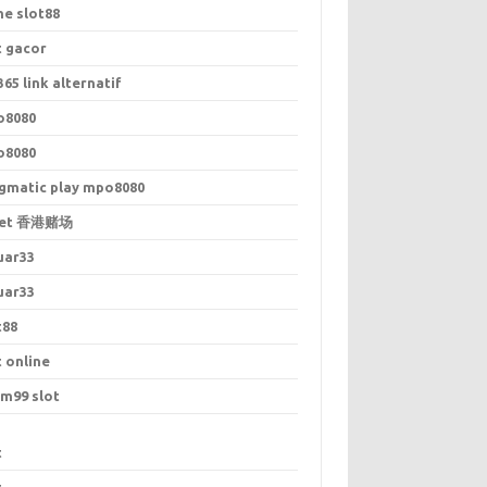
e slot88
t gacor
365 link alternatif
o8080
o8080
gmatic play mpo8080
bet 香港赌场
uar33
uar33
t88
t online
m99 slot
t