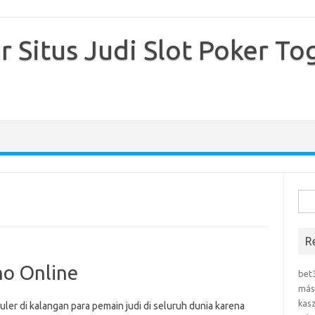
 Situs Judi Slot Poker To
Sea
for:
R
no Online
bet3
más
kasz
uler di kalangan para pemain judi di seluruh dunia karena