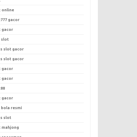
t
t online
t777 gacor
t gacor
 slot
us slot gacor
us slot gacor
t gacor
t gacor
t88
t gacor
i bola resmi
us slot
t mahjong