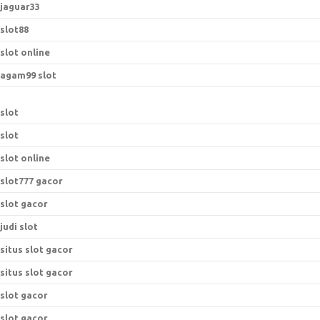
jaguar33
slot88
slot online
agam99 slot
slot
slot
slot online
slot777 gacor
slot gacor
judi slot
situs slot gacor
situs slot gacor
slot gacor
slot gacor