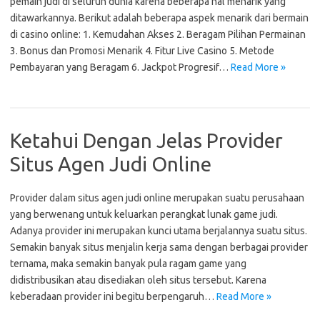
pemain judi di seluruh dunia karena beberapa hal menarik yang
ditawarkannya. Berikut adalah beberapa aspek menarik dari bermain
di casino online: 1. Kemudahan Akses 2. Beragam Pilihan Permainan
3. Bonus dan Promosi Menarik 4. Fitur Live Casino 5. Metode
Pembayaran yang Beragam 6. Jackpot Progresif…
Read More »
Ketahui Dengan Jelas Provider
Situs Agen Judi Online
Provider dalam situs agen judi online merupakan suatu perusahaan
yang berwenang untuk keluarkan perangkat lunak game judi.
Adanya provider ini merupakan kunci utama berjalannya suatu situs.
Semakin banyak situs menjalin kerja sama dengan berbagai provider
ternama, maka semakin banyak pula ragam game yang
didistribusikan atau disediakan oleh situs tersebut. Karena
keberadaan provider ini begitu berpengaruh…
Read More »