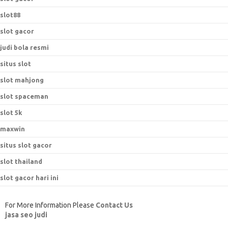
slot88
slot gacor
judi bola resmi
situs slot
slot mahjong
slot spaceman
slot 5k
maxwin
situs slot gacor
slot thailand
slot gacor hari ini
For More Information Please
Contact Us
jasa seo judi