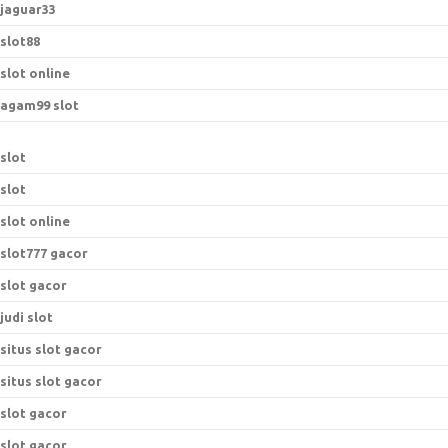
jaguar33
slot88
slot online
agam99 slot
slot
slot
slot online
slot777 gacor
slot gacor
judi slot
situs slot gacor
situs slot gacor
slot gacor
slot gacor