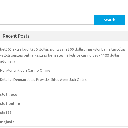
S
e
a
Recent Posts
r
c
bet365 extra kód: tét 5 dollár, pontszám 200 dollár, máskülönben eltávolítás
h
valódi pénzes online kaszinó befizetés nélküli ice casino vagy 1100 dollár
f
adomány
o
Hal Menarik dari Casino Online
r
Ketahui Dengan Jelas Provider Situs Agen Judi Online
:
slot gacor
slot online
slot88
mejavip