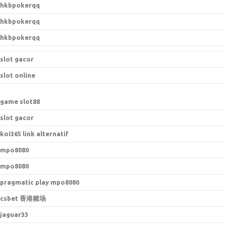
hkbpokerqq
hkbpokerqq
hkbpokerqq
slot gacor
slot online
game slot88
slot gacor
koi365 link alternatif
mpo8080
mpo8080
pragmatic play mpo8080
csbet 香港赌场
jaguar33