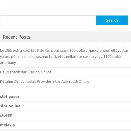
S
e
a
Recent Posts
r
c
bet365 extra kód: tét 5 dollár, pontszám 200 dollár, máskülönben eltávolítás
h
valódi pénzes online kaszinó befizetés nélküli ice casino vagy 1100 dollár
f
adomány
o
Hal Menarik dari Casino Online
r
Ketahui Dengan Jelas Provider Situs Agen Judi Online
:
slot gacor
slot online
slot88
mejavip