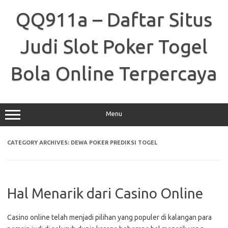
Skip
to
QQ911a – Daftar Situs
content
Judi Slot Poker Togel
Bola Online Terpercaya
Menu
CATEGORY ARCHIVES:
DEWA POKER PREDIKSI TOGEL
Hal Menarik dari Casino Online
Casino online telah menjadi pilihan yang populer di kalangan para