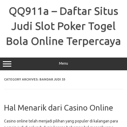
Skip
to
QQ911a – Daftar Situs
content
Judi Slot Poker Togel
Bola Online Terpercaya
Menu
CATEGORY ARCHIVES:
BANDAR JUDI 33
Hal Menarik dari Casino Online
Casino online telah menjadi pilihan yang populer di kalangan para