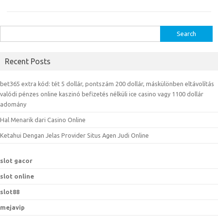
S
e
a
Recent Posts
r
c
bet365 extra kód: tét 5 dollár, pontszám 200 dollár, máskülönben eltávolítás
h
valódi pénzes online kaszinó befizetés nélküli ice casino vagy 1100 dollár
f
adomány
o
Hal Menarik dari Casino Online
r
Ketahui Dengan Jelas Provider Situs Agen Judi Online
:
slot gacor
slot online
slot88
mejavip