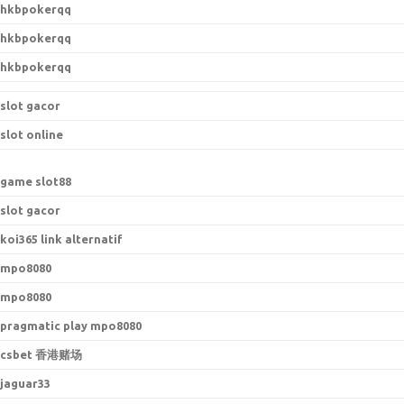
hkbpokerqq
hkbpokerqq
hkbpokerqq
slot gacor
slot online
game slot88
slot gacor
koi365 link alternatif
mpo8080
mpo8080
pragmatic play mpo8080
csbet 香港赌场
jaguar33