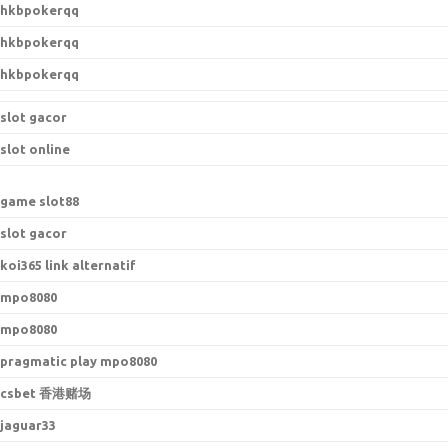
hkbpokerqq
hkbpokerqq
hkbpokerqq
slot gacor
slot online
game slot88
slot gacor
koi365 link alternatif
mpo8080
mpo8080
pragmatic play mpo8080
csbet 香港赌场
jaguar33