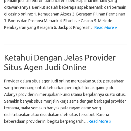
pemain judi di seluruh dunia karena beberapa hal menarik yang
ditawarkannya. Berikut adalah beberapa aspek menarik dari bermain
di casino online: 1. Kemudahan Akses 2. Beragam Pilihan Permainan
3. Bonus dan Promosi Menarik 4. Fitur Live Casino 5. Metode
Pembayaran yang Beragam 6. Jackpot Progresif…
Read More »
Ketahui Dengan Jelas Provider
Situs Agen Judi Online
Provider dalam situs agen judi online merupakan suatu perusahaan
yang berwenang untuk keluarkan perangkat lunak game judi.
Adanya provider ini merupakan kunci utama berjalannya suatu situs.
Semakin banyak situs menjalin kerja sama dengan berbagai provider
ternama, maka semakin banyak pula ragam game yang
didistribusikan atau disediakan oleh situs tersebut. Karena
keberadaan provider ini begitu berpengaruh…
Read More »