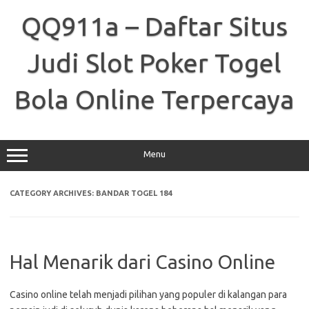
Skip
to
QQ911a – Daftar Situs
content
Judi Slot Poker Togel
Bola Online Terpercaya
Menu
CATEGORY ARCHIVES:
BANDAR TOGEL 184
Hal Menarik dari Casino Online
Casino online telah menjadi pilihan yang populer di kalangan para