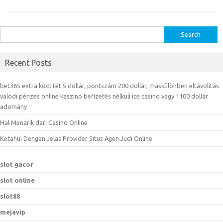
S
e
a
Recent Posts
r
c
bet365 extra kód: tét 5 dollár, pontszám 200 dollár, máskülönben eltávolítás
h
valódi pénzes online kaszinó befizetés nélküli ice casino vagy 1100 dollár
f
adomány
o
Hal Menarik dari Casino Online
r
Ketahui Dengan Jelas Provider Situs Agen Judi Online
:
slot gacor
slot online
slot88
mejavip