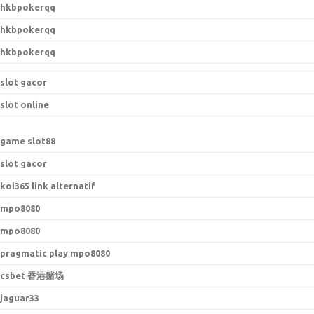
hkbpokerqq
hkbpokerqq
hkbpokerqq
slot gacor
slot online
game slot88
slot gacor
koi365 link alternatif
mpo8080
mpo8080
pragmatic play mpo8080
csbet 香港赌场
jaguar33