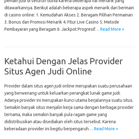
pemain judi di seluruh dunia karena beberapa hal menarik yang
ditawarkannya. Berikut adalah beberapa aspek menarik dari bermain
di casino online: 1. Kemudahan Akses 2. Beragam Pilihan Permainan
3. Bonus dan Promosi Menarik 4. Fitur Live Casino 5. Metode
Pembayaran yang Beragam 6. Jackpot Progresif…
Read More »
Ketahui Dengan Jelas Provider
Situs Agen Judi Online
Provider dalam situs agen judi online merupakan suatu perusahaan
yang berwenang untuk keluarkan perangkat lunak game judi.
Adanya provider ini merupakan kunci utama berjalannya suatu situs.
Semakin banyak situs menjalin kerja sama dengan berbagai provider
ternama, maka semakin banyak pula ragam game yang
didistribusikan atau disediakan oleh situs tersebut. Karena
keberadaan provider ini begitu berpengaruh…
Read More »