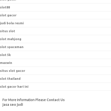
slot88
slot gacor
judi bola resmi
situs slot
slot mahjong
slot spaceman
slot 5k
maxwin
situs slot gacor
slot thailand
slot gacor hari ini
For More Information Please
Contact Us
jasa seo judi