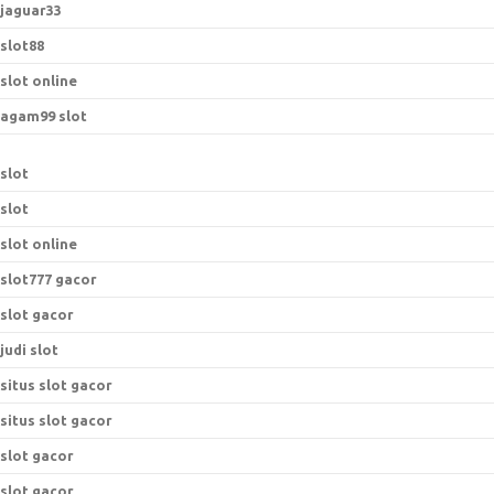
jaguar33
slot88
slot online
agam99 slot
slot
slot
slot online
slot777 gacor
slot gacor
judi slot
situs slot gacor
situs slot gacor
slot gacor
slot gacor