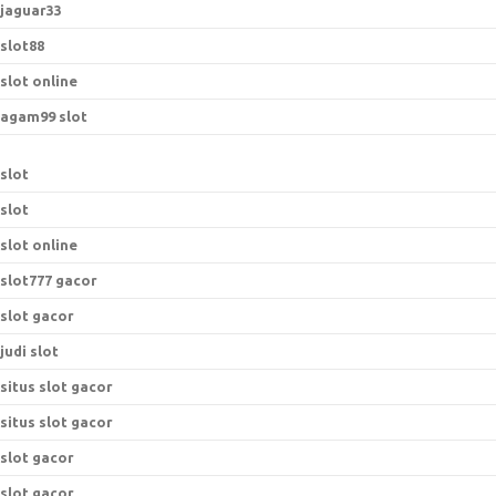
jaguar33
slot88
slot online
agam99 slot
slot
slot
slot online
slot777 gacor
slot gacor
judi slot
situs slot gacor
situs slot gacor
slot gacor
slot gacor