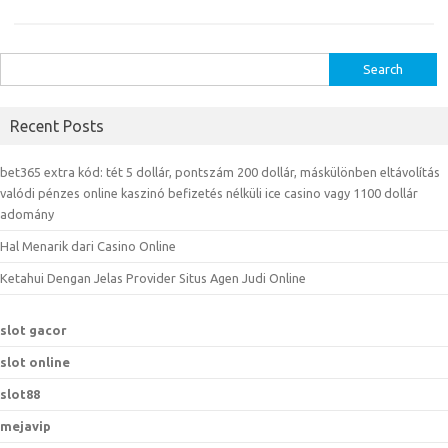
S
e
a
Recent Posts
r
c
bet365 extra kód: tét 5 dollár, pontszám 200 dollár, máskülönben eltávolítás
h
valódi pénzes online kaszinó befizetés nélküli ice casino vagy 1100 dollár
f
adomány
o
Hal Menarik dari Casino Online
r
Ketahui Dengan Jelas Provider Situs Agen Judi Online
:
slot gacor
slot online
slot88
mejavip