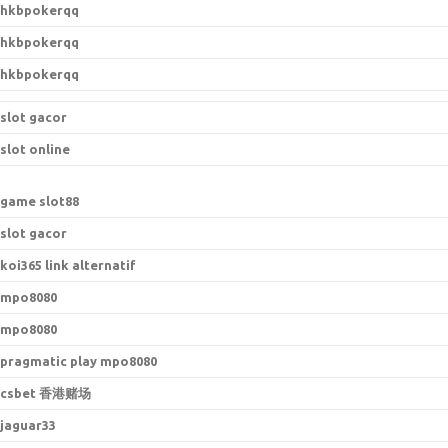
hkbpokerqq
hkbpokerqq
hkbpokerqq
slot gacor
slot online
game slot88
slot gacor
koi365 link alternatif
mpo8080
mpo8080
pragmatic play mpo8080
csbet 香港赌场
jaguar33