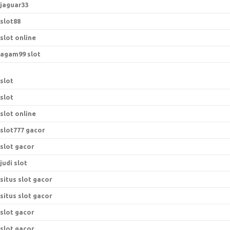
jaguar33
slot88
slot online
agam99 slot
slot
slot
slot online
slot777 gacor
slot gacor
judi slot
situs slot gacor
situs slot gacor
slot gacor
slot gacor