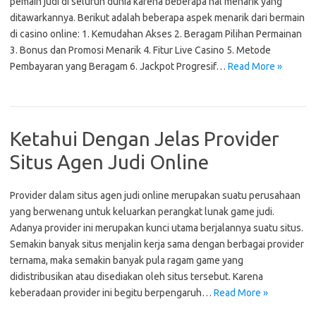
pemain judi di seluruh dunia karena beberapa hal menarik yang
ditawarkannya. Berikut adalah beberapa aspek menarik dari bermain
di casino online: 1. Kemudahan Akses 2. Beragam Pilihan Permainan
3. Bonus dan Promosi Menarik 4. Fitur Live Casino 5. Metode
Pembayaran yang Beragam 6. Jackpot Progresif…
Read More »
Ketahui Dengan Jelas Provider
Situs Agen Judi Online
Provider dalam situs agen judi online merupakan suatu perusahaan
yang berwenang untuk keluarkan perangkat lunak game judi.
Adanya provider ini merupakan kunci utama berjalannya suatu situs.
Semakin banyak situs menjalin kerja sama dengan berbagai provider
ternama, maka semakin banyak pula ragam game yang
didistribusikan atau disediakan oleh situs tersebut. Karena
keberadaan provider ini begitu berpengaruh…
Read More »