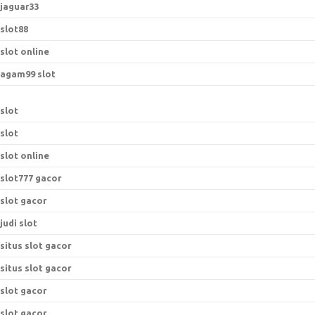
jaguar33
slot88
slot online
agam99 slot
slot
slot
slot online
slot777 gacor
slot gacor
judi slot
situs slot gacor
situs slot gacor
slot gacor
slot gacor