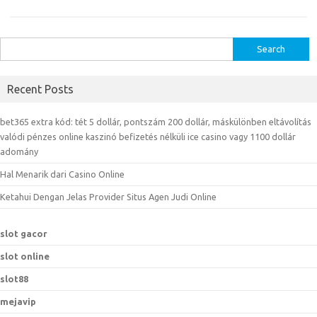
S
e
a
Recent Posts
r
c
bet365 extra kód: tét 5 dollár, pontszám 200 dollár, máskülönben eltávolítás
h
valódi pénzes online kaszinó befizetés nélküli ice casino vagy 1100 dollár
f
adomány
o
Hal Menarik dari Casino Online
r
Ketahui Dengan Jelas Provider Situs Agen Judi Online
:
slot gacor
slot online
slot88
mejavip