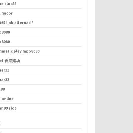
e slot88
t gacor
365 link alternatif
o8080
o8080
gmatic play mpo8080
bet 香港赌场
uar33
uar33
t88
t online
m99 slot
t