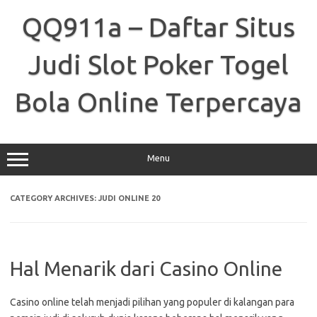
Skip
to
QQ911a – Daftar Situs
content
Judi Slot Poker Togel
Bola Online Terpercaya
Menu
CATEGORY ARCHIVES:
JUDI ONLINE 20
Hal Menarik dari Casino Online
Casino online telah menjadi pilihan yang populer di kalangan para