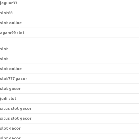
jaguar33
slot88
slot online
agam99 slot
slot
slot
slot online
slot777 gacor
slot gacor
judi slot
situs slot gacor
situs slot gacor
slot gacor
slot gacor