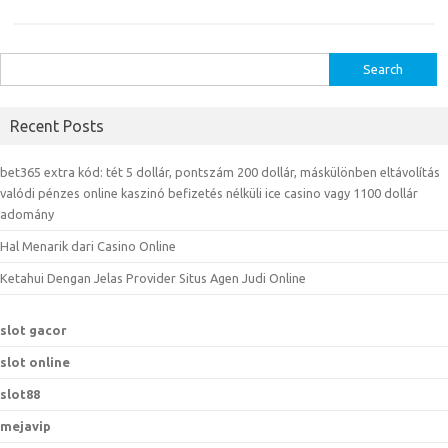
S
e
a
Recent Posts
r
c
bet365 extra kód: tét 5 dollár, pontszám 200 dollár, máskülönben eltávolítás
h
valódi pénzes online kaszinó befizetés nélküli ice casino vagy 1100 dollár
f
adomány
o
Hal Menarik dari Casino Online
r
Ketahui Dengan Jelas Provider Situs Agen Judi Online
:
slot gacor
slot online
slot88
mejavip