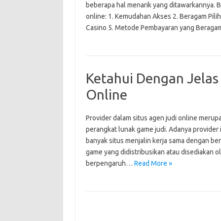
beberapa hal menarik yang ditawarkannya. Be
online: 1. Kemudahan Akses 2. Beragam Pilih
Casino 5. Metode Pembayaran yang Beragam
Ketahui Dengan Jelas 
Online
Provider dalam situs agen judi online mer
perangkat lunak game judi. Adanya provider 
banyak situs menjalin kerja sama dengan be
game yang didistribusikan atau disediakan ol
berpengaruh…
Read More »