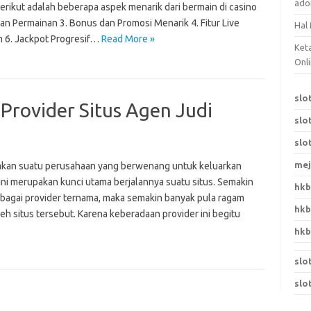
ado
rikut adalah beberapa aspek menarik dari bermain di casino
an Permainan 3. Bonus dan Promosi Menarik 4. Fitur Live
Hal 
 6. Jackpot Progresif…
Read More »
Ket
Onl
slo
Provider Situs Agen Judi
slo
slo
mej
upakan suatu perusahaan yang berwenang untuk keluarkan
ini merupakan kunci utama berjalannya suatu situs. Semakin
hk
rbagai provider ternama, maka semakin banyak pula ragam
hk
eh situs tersebut. Karena keberadaan provider ini begitu
hk
slo
slo