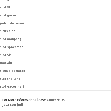
slot88
slot gacor
judi bola resmi
situs slot
slot mahjong
slot spaceman
slot 5k
maxwin
situs slot gacor
slot thailand
slot gacor hari ini
For More Information Please
Contact Us
jasa seo judi