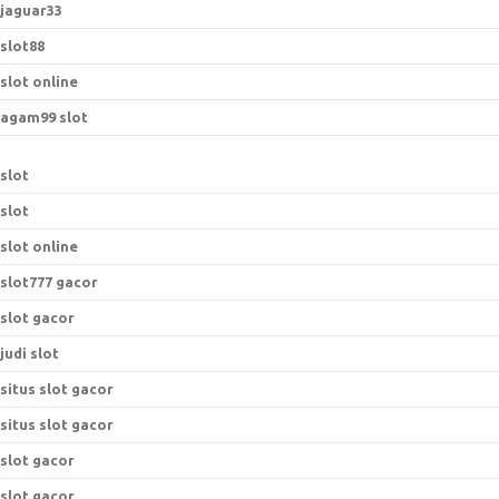
jaguar33
slot88
slot online
agam99 slot
slot
slot
slot online
slot777 gacor
slot gacor
judi slot
situs slot gacor
situs slot gacor
slot gacor
slot gacor