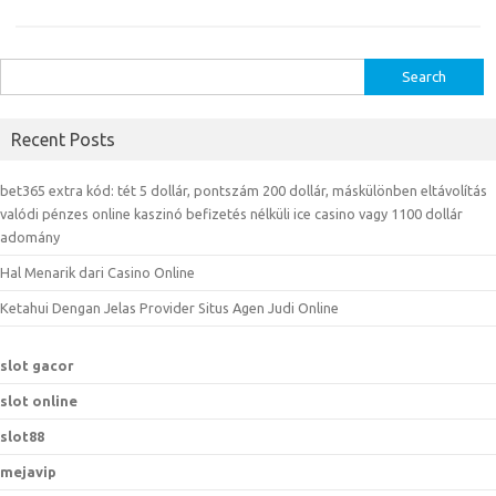
S
e
a
Recent Posts
r
c
bet365 extra kód: tét 5 dollár, pontszám 200 dollár, máskülönben eltávolítás
h
valódi pénzes online kaszinó befizetés nélküli ice casino vagy 1100 dollár
f
adomány
o
Hal Menarik dari Casino Online
r
Ketahui Dengan Jelas Provider Situs Agen Judi Online
:
slot gacor
slot online
slot88
mejavip