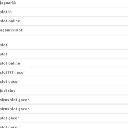
jaguar33
slot88
slot online
agam99 slot
slot
slot
slot online
slot777 gacor
slot gacor
judi slot
situs slot gacor
situs slot gacor
slot gacor
slot gacor