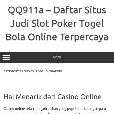
Skip
to
QQ911a – Daftar Situs
content
Judi Slot Poker Togel
Bola Online Terpercaya
Menu
CATEGORY ARCHIVES:
TOGEL SINGAPORE
Hal Menarik dari Casino Online
Casino online telah menjadi pilihan yang populer di kalangan para