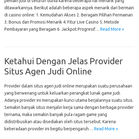
pemain judi di seluruh dunia karena beberapa hal menarik yang
ditawarkannya. Berikut adalah beberapa aspek menarik dari bermain
di casino online: 1. Kemudahan Akses 2. Beragam Pilihan Permainan
3. Bonus dan Promosi Menarik 4. Fitur Live Casino 5. Metode
Pembayaran yang Beragam 6. Jackpot Progresif…
Read More »
Ketahui Dengan Jelas Provider
Situs Agen Judi Online
Provider dalam situs agen judi online merupakan suatu perusahaan
yang berwenang untuk keluarkan perangkat lunak game judi.
Adanya provider ini merupakan kunci utama berjalannya suatu situs.
Semakin banyak situs menjalin kerja sama dengan berbagai provider
ternama, maka semakin banyak pula ragam game yang
didistribusikan atau disediakan oleh situs tersebut. Karena
keberadaan provider ini begitu berpengaruh…
Read More »