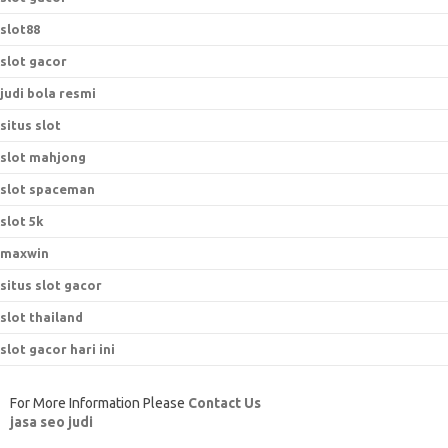
slot88
slot gacor
judi bola resmi
situs slot
slot mahjong
slot spaceman
slot 5k
maxwin
situs slot gacor
slot thailand
slot gacor hari ini
For More Information Please
Contact Us
jasa seo judi