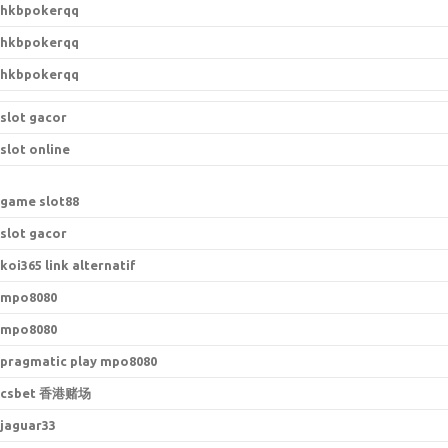
hkbpokerqq
hkbpokerqq
hkbpokerqq
slot gacor
slot online
game slot88
slot gacor
koi365 link alternatif
mpo8080
mpo8080
pragmatic play mpo8080
csbet 香港赌场
jaguar33