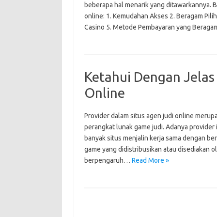
beberapa hal menarik yang ditawarkannya. Be
online: 1. Kemudahan Akses 2. Beragam Pilih
Casino 5. Metode Pembayaran yang Beragam
Ketahui Dengan Jelas 
Online
Provider dalam situs agen judi online mer
perangkat lunak game judi. Adanya provider 
banyak situs menjalin kerja sama dengan be
game yang didistribusikan atau disediakan ol
berpengaruh…
Read More »