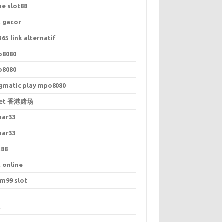
e slot88
t gacor
365 link alternatif
o8080
o8080
gmatic play mpo8080
bet 香港赌场
uar33
uar33
t88
t online
m99 slot
t