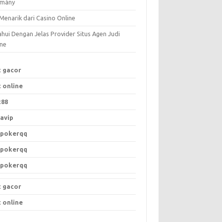
mány
Menarik dari Casino Online
ahui Dengan Jelas Provider Situs Agen Judi
ine
t gacor
t online
t88
avip
bpokerqq
bpokerqq
bpokerqq
t gacor
t online