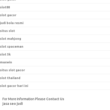
slot88
slot gacor
judi bola resmi
situs slot
slot mahjong
slot spaceman
slot 5k
maxwin
situs slot gacor
slot thailand
slot gacor hari ini
For More Information Please
Contact Us
jasa seo judi