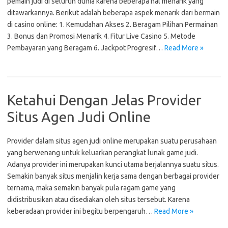
pemain judi di seluruh dunia karena beberapa hal menarik yang
ditawarkannya. Berikut adalah beberapa aspek menarik dari bermain
di casino online: 1. Kemudahan Akses 2. Beragam Pilihan Permainan
3. Bonus dan Promosi Menarik 4. Fitur Live Casino 5. Metode
Pembayaran yang Beragam 6. Jackpot Progresif…
Read More »
Ketahui Dengan Jelas Provider
Situs Agen Judi Online
Provider dalam situs agen judi online merupakan suatu perusahaan
yang berwenang untuk keluarkan perangkat lunak game judi.
Adanya provider ini merupakan kunci utama berjalannya suatu situs.
Semakin banyak situs menjalin kerja sama dengan berbagai provider
ternama, maka semakin banyak pula ragam game yang
didistribusikan atau disediakan oleh situs tersebut. Karena
keberadaan provider ini begitu berpengaruh…
Read More »