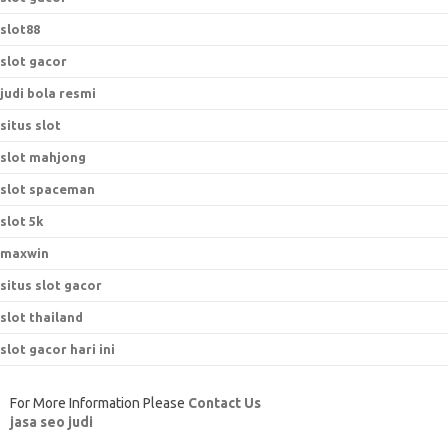
slot88
slot gacor
judi bola resmi
situs slot
slot mahjong
slot spaceman
slot 5k
maxwin
situs slot gacor
slot thailand
slot gacor hari ini
For More Information Please
Contact Us
jasa seo judi