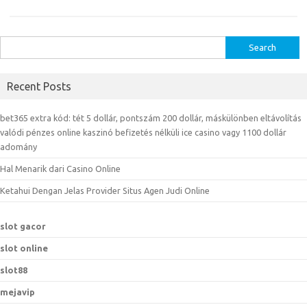
S
e
a
Recent Posts
r
c
bet365 extra kód: tét 5 dollár, pontszám 200 dollár, máskülönben eltávolítás
h
valódi pénzes online kaszinó befizetés nélküli ice casino vagy 1100 dollár
f
adomány
o
Hal Menarik dari Casino Online
r
Ketahui Dengan Jelas Provider Situs Agen Judi Online
:
slot gacor
slot online
slot88
mejavip