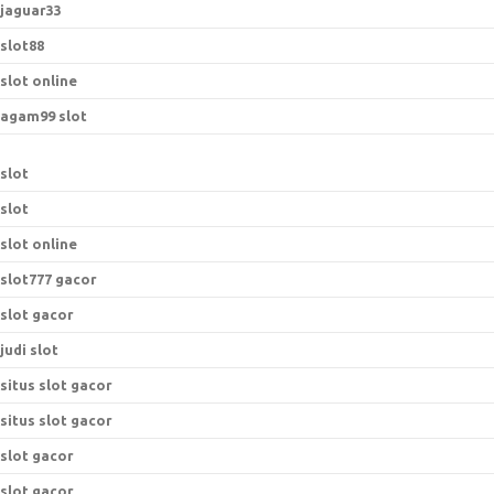
jaguar33
slot88
slot online
agam99 slot
slot
slot
slot online
slot777 gacor
slot gacor
judi slot
situs slot gacor
situs slot gacor
slot gacor
slot gacor