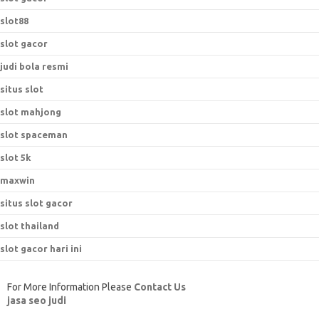
slot88
slot gacor
judi bola resmi
situs slot
slot mahjong
slot spaceman
slot 5k
maxwin
situs slot gacor
slot thailand
slot gacor hari ini
For More Information Please
Contact Us
jasa seo judi