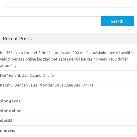
S
e
a
Recent Posts
r
c
bet365 extra kód: tét 5 dollár, pontszám 200 dollár, máskülönben eltávolítás
h
valódi pénzes online kaszinó befizetés nélküli ice casino vagy 1100 dollár
f
adomány
o
Hal Menarik dari Casino Online
r
Ketahui Dengan Jelas Provider Situs Agen Judi Online
:
slot gacor
slot online
slot88
mejavip